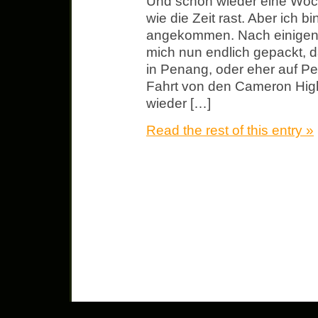
Und schon wieder eine Wo
wie die Zeit rast. Aber ich b
angekommen. Nach einigen 
mich nun endlich gepackt, 
in Penang, oder eher auf Pen
Fahrt von den Cameron Hig
wieder […]
Read the rest of this entry »