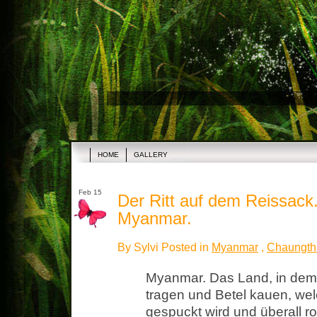
HOME
GALLERY
Feb 15
Der Ritt auf dem Reissack.
Myanmar.
By Sylvi Posted in
Myanmar
,
Chaungth
Myanmar. Das Land, in dem
tragen und Betel kauen, wel
gespuckt wird und überall ro