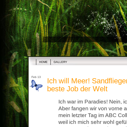
HOME
GALLERY
Feb 13
Ich will Meer! Sandflieg
beste Job der Welt
Ich war im Paradies! Nein, i
Aber fangen wir von vorne a
mein letzter Tag im ABC Col
weil ich mich sehr wohl gefü