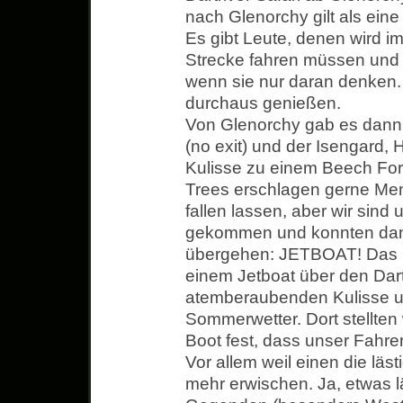
nach Glenorchy gilt als ein
Es gibt Leute, denen wird i
Strecke fahren müssen und 
wenn sie nur daran denken
durchaus genießen.
Von Glenorchy gab es dann
(no exit) und der Isengard,
Kulisse zu einem Beech For
Trees erschlagen gerne Men
fallen lassen, aber wir sin
gekommen und konnten dann
übergehen: JETBOAT! Das is
einem Jetboat über den Dartr
atemberaubenden Kulisse 
Sommerwetter. Dort stellte
Boot fest, dass unser Fahre
Vor allem weil einen die läs
mehr erwischen. Ja, etwas l