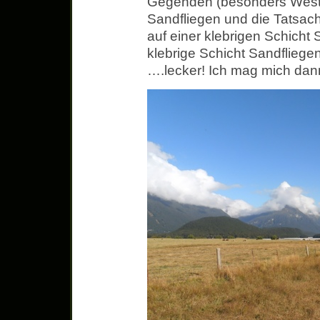
Gegenden (besonders West
Sandfliegen und die Tatsac
auf einer klebrigen Schich
klebrige Schicht Sandflieg
….lecker! Ich mag mich dan