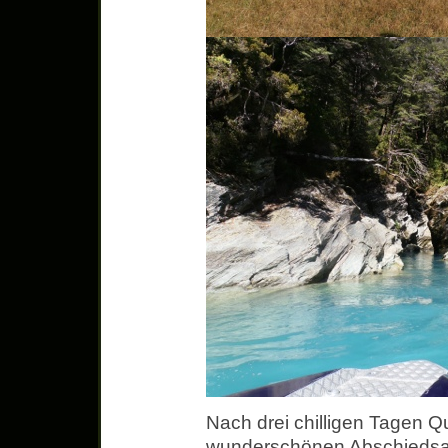
Nach drei chilligen Tagen 
wunderschönen Abschiedsab