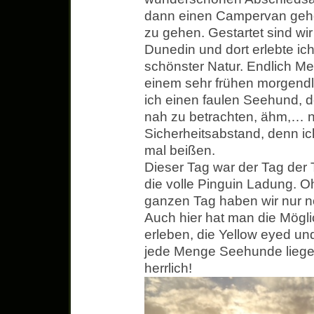
dann einen Campervan gehol
zu gehen. Gestartet sind w
Dunedin und dort erlebte ic
schönster Natur. Endlich Me
einem sehr frühen morgendl
ich einen faulen Seehund, d
nah zu betrachten, ähm,… na
Sicherheitsabstand, denn ic
mal beißen.
Dieser Tag war der Tag der
die volle Pinguin Ladung. O
ganzen Tag haben wir nur n
Auch hier hat man die Möglic
erleben, die Yellow eyed un
jede Menge Seehunde liegen 
herrlich!