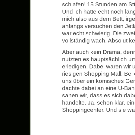
schlafen! 15 Stunden am St
Und ich hätte echt noch län
mich also aus dem Bett, irg
anfangs versuchen den Jet
war echt schwierig. Die zwe
vollständig wach. Absolut kei
Aber auch kein Drama, den
nutzten es hauptsächlich u
erledigen. Dabei waren wir 
riesigen Shopping Mall. Bei
uns über ein komisches Gerä
dachte dabei an eine U-Bah
sahen wir, dass es sich da
handelte. Ja, schon klar, ei
Shoppingcenter. Und sie war