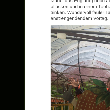
Mädel aus England) noch a
pflücken und in einem Teeh
trinken. Wundervoll fauler 
anstrengendendem Vortag.