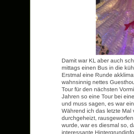
Damit war KL aber auch sc
mittags einen Bus in die k
Erstmal eine Runde akklimat
wahnsinnig nettes Guesthou
Tour für den nächsten Vormit
Jahren so eine Tour bei ei
und muss sagen, es war ein
Während ich das letzte Mal 
durchgeheizt, rausgeworfe
wurde, war es diesmal so, d
interessante Hintergrundin