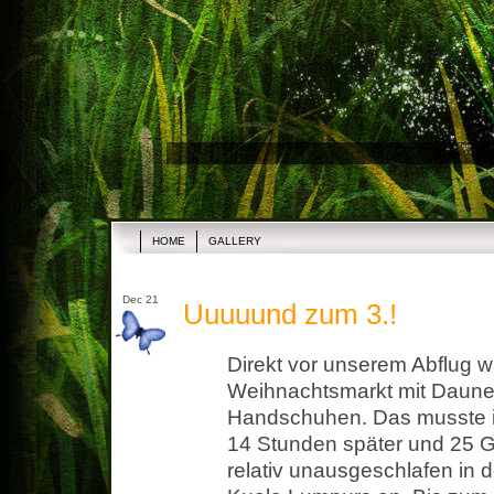
HOME
GALLERY
Dec 21
Uuuuund zum 3.!
Direkt vor unserem Abflug 
Weihnachtsmarkt mit Daune
Handschuhen. Das musste i
14 Stunden später und 25 
relativ unausgeschlafen i