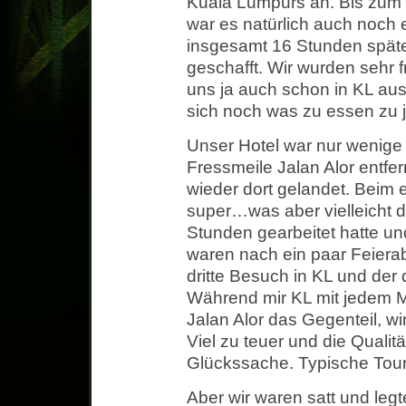
Kuala Lumpurs an. Bis zum H
war es natürlich auch noch 
insgesamt 16 Stunden später
geschafft. Wir wurden sehr f
uns ja auch schon in KL au
sich noch was zu essen zu 
Unser Hotel war nur wenige
Fressmeile Jalan Alor entfern
wieder dort gelandet. Beim 
super…was aber vielleicht d
Stunden gearbeitet hatte un
waren nach ein paar Feiera
dritte Besuch in KL und der 
Während mir KL mit jedem Mal
Jalan Alor das Gegenteil, wi
Viel zu teuer und die Qualitä
Glückssache. Typische Touri
Aber wir waren satt und leg