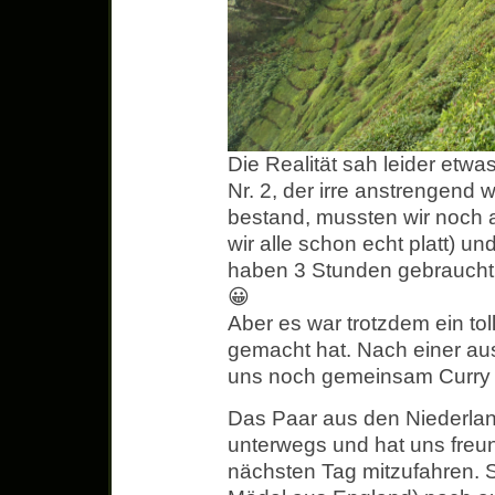
Die Realität sah leider etwa
Nr. 2, der irre anstrengend w
bestand, mussten wir noch a
wir alle schon echt platt) un
haben 3 Stunden gebraucht
😀
Aber es war trotzdem ein tol
gemacht hat. Nach einer au
uns noch gemeinsam Curry 
Das Paar aus den Niederla
unterwegs und hat uns freu
nächsten Tag mitzufahren. S