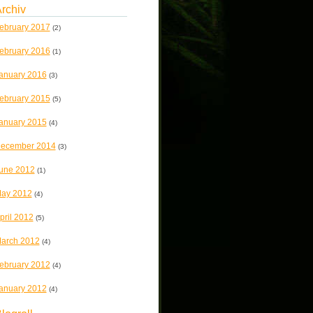
rchiv
ebruary 2017
(2)
ebruary 2016
(1)
anuary 2016
(3)
ebruary 2015
(5)
anuary 2015
(4)
ecember 2014
(3)
une 2012
(1)
ay 2012
(4)
pril 2012
(5)
arch 2012
(4)
ebruary 2012
(4)
anuary 2012
(4)