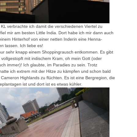
in KL verbrachte ich damit die verschiedenen Viertel zu
iel mir am besten Little India. Dort habe ich mir dann auch
einem Hinterhof von einer netten Inderin eine Henna-
 lassen. Ich liebe es!
nur sehr knapp einem Shoppingrausch entkommen. Es gibt
 vollgestopft mit indischem Kram, oh mein Gott (oder
ch immer)! Ich glaubte, im Paradies zu sein. Trotz
atte ich extrem mit der Hitze zu kämpfen und schon bald
 Cameron Highlands zu flüchten. Es ist eine Bergregion, die
eplantagen ist und dort ist es etwas kühler.